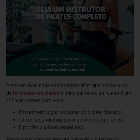
Antes de mais nada é importante dizer que nosso curso
de
formação em pilates
é principalmente um curso 3 em
1! Ensinaremos para você:
Em primeiro lugar, as bases do pilates clássico.
Já em segundo lugar, o pilates contemporâneo.
E por fim o pilates terapêutico!
Por que realizar somente um curso de pilates se da