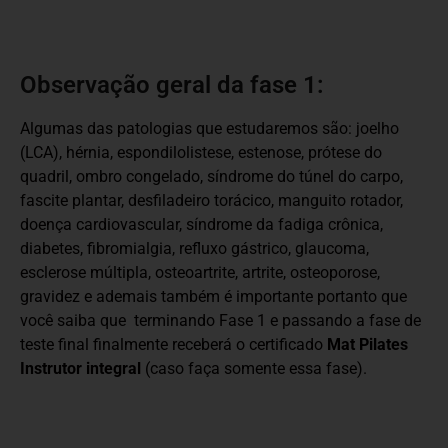
Observação geral da fase 1:
Algumas das patologias que estudaremos são: joelho
(LCA), hérnia, espondilolistese, estenose, prótese do
quadril, ombro congelado, síndrome do túnel do carpo,
fascite plantar, desfiladeiro torácico, manguito rotador,
doença cardiovascular, síndrome da fadiga crônica,
diabetes, fibromialgia, refluxo gástrico, glaucoma,
esclerose múltipla, osteoartrite, artrite, osteoporose,
gravidez e ademais também é importante portanto que
você saiba que terminando Fase 1 e passando a fase de
teste final finalmente receberá o certificado
Mat Pilates
Instrutor integral
(caso faça somente essa fase).