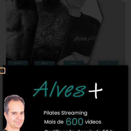
Sem dúvida você contará nos dedos as escolas que
podem oferecer isso no mundo!
Em virtude do nosso conhecimento vir direto desde
Joseph Pilates, que ensinou à Lolita San Miguel e que por