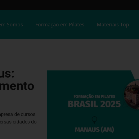
em Somos
Formação em Pilates
Materiais Top
us:
amento
empresa de cursos
versas cidades do