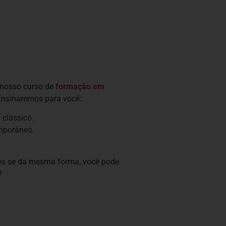
 nosso curso de
formação em
Ensinaremos para você:
 clássico.
emporâneo.
tes se da mesma forma, você pode
?