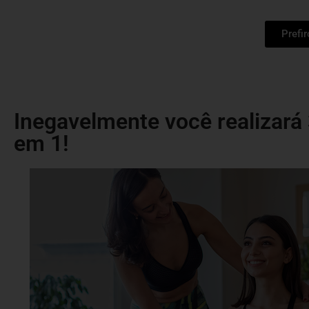
Prefi
Inegavelmente você realizará
em 1!