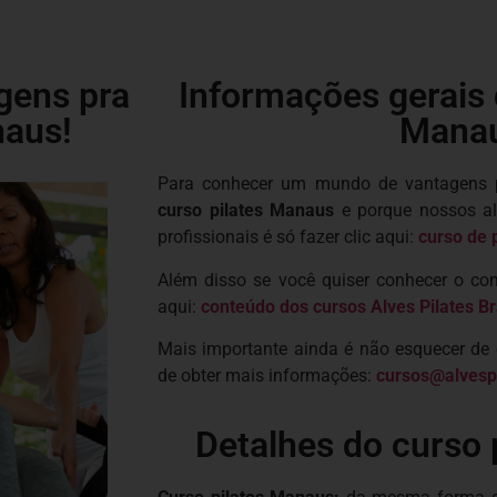
gens pra
Informações gerais 
naus!
Mana
Para conhecer um mundo de vantagens pr
curso pilates Manaus
e porque nossos a
profissionais é só fazer clic aqui:
curso de p
Além disso se você quiser conhecer o con
aqui:
conteúdo dos cursos Alves Pilates Br
Mais importante ainda é não esquecer de 
de obter mais informações:
cursos@alvesp
Detalhes do curso 