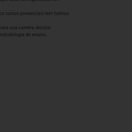
s cursos presenciais tem turmas
ara sua carreira decolar.
etodologia de ensino.