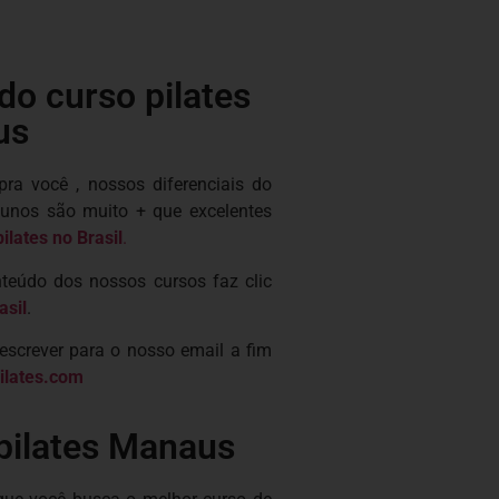
do curso pilates
us
a você , nossos diferenciais do
lunos são muito + que excelentes
ilates no Brasil
.
teúdo dos nossos cursos faz clic
asil
.
escrever para o nosso email a fim
ilates.com
pilates Manaus