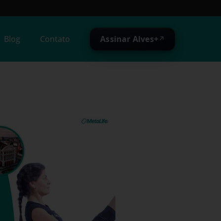
Assinar Alves+
Blog
Contato
↗