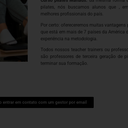
Curso pilates Manaus:
da mesma forma qu
pilates, nós buscamos alunos que , em
melhores profissionais do país.
Por certo: ofereceremos muitas vantagens
que está em mais de 7 países da América 
experiência na metodologia.
Todos nossos teacher trainers ou profess
são professores de terceira geração de p
terminar sua formação.
ro entrar em contato com um gestor por email