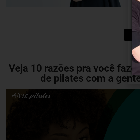
Que
Veja 10 razōes pra você fazer
de pilates com a gente