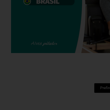
Prefi