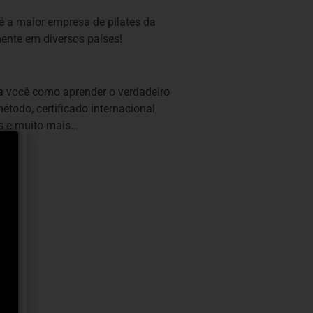
 é a maior empresa de pilates da
ente em diversos países!
 você como aprender o verdadeiro
étodo, certificado internacional,
es e muito mais…