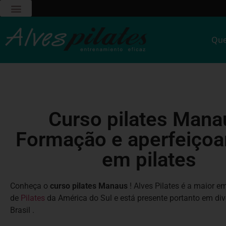
Qu
Curso pilates Mana
Formação e aperfeiço
em pilates
Conheça o
curso pilates Manaus
! Alves Pilates é a maior 
de
Pilates
da América do Sul e está presente portanto em di
Brasil .