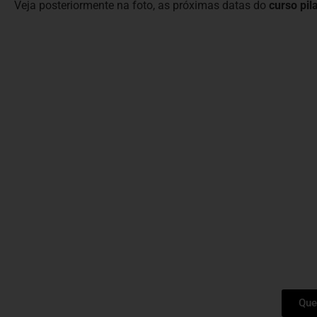
Veja posteriormente na foto, as próximas datas do
curso pi
Que