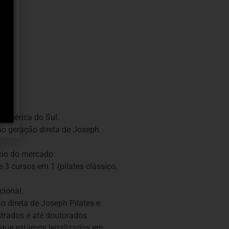
 América do Sul.
o geração direta de Joseph
cio do mercado.
 3 cursos em 1 (pilates clássico,
cional.
 direta de Joseph Pilates e
rados e até doutorados.
que estamos legalizados em