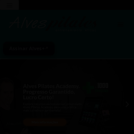
Assinar Alves+
↗