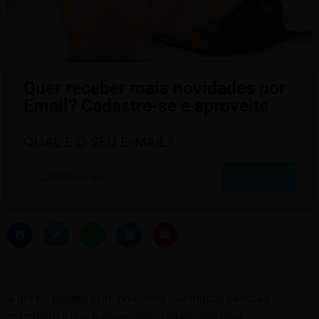
Quer receber mais novidades por
Email? Cadastre-se e aproveite
QUAL É O SEU E-MAIL?
A dor no quadril é um problema que muitas pessoas
enfrentam e que possuem dificuldades de lidar.