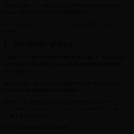
Sendo assim, é importante estar atento a elas para que se
possa saber como trata-las corretamente.
Veja abaixo algumas das causas que podem gerar dor no
quadril.
1. Tendinite glútea:
A tendinite é algo muito comum de se adquirir. No entanto o
que muitos não sabem, é que ela pode aparecer também
nos quadris.
Sendo assim, ela surge principalmente em mulheres que
forçam excessivamente os tendões.
Além disso, pessoas que não praticam
alongamento
antes
de realizarem algum esforço físico, também estão sujeitas
ao seu aparecimento.
Os sintomas mais comuns são: