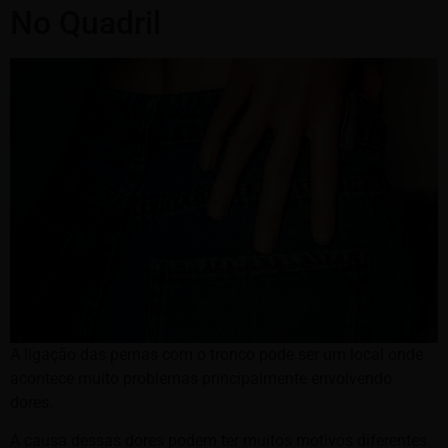
No Quadril
A ligação das pernas com o tronco pode ser um local onde
acontece muito problemas principalmente envolvendo
dores.
A causa dessas dores podem ter muitos motivos diferentes.