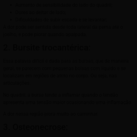
Aumento de sensibilidade do lado do quadril;
Dores ao deitar de lado;
Dificuldades de subir escada e se levantar;
A dor pode ser sentida desde toda lateral da perna até o
joelho, e pode piorar quando apalpada.
2. Bursite trocantérica:
Essa palavra difícil é dada para as bursas, que de maneira
geral, se parecem com pequenas bolsas com líquido e se
localizam em regiões de atrito no corpo. Ou seja, nas
articulações.
No quadril, a bursa tende a inflamar quando o tendão
apresenta uma tensão maior ocasionando uma inflamação.
A dor nessa região piora muito ao caminhar.
3. Osteonecrose: