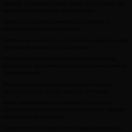
oferecida ao paciente somente através de um instrutor que
seja fisioterapeuta ou então educador físico.
Sendo assim, o pilates apresenta duas vertentes: a
fisioterápica e a de atividades físicas.
Portanto, caso você sinta um incômodo na região do quadril,
não hesite em esperar que essa dor piore.
Procure saber qual sua causa para que você a trate da
melhor forma. Nem sempre as causas das dores podem ser
falta de exercícios.
Em alguns casos, essa dor pode representar tumores,
infecções, sonovite, luxação, displasia, entre outros.
Assim, antes de partir para o pilates e
conhecer essa
atividade
mais a fundo, você deve primeiramente saber por
onde começar seu tratamento.
Cuidar bem do nosso corpo é uma obrigação pessoal que