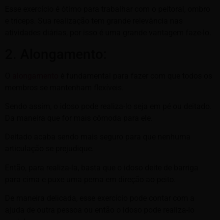
Esse exercício é ótimo para trabalhar com o peitoral, ombro
e tríceps. Sua realização tem grande relevância nas
atividades diárias, por isso é uma grande vantagem faze-lo.
2. Alongamento:
O
alongamento
é fundamental para fazer com que todos os
membros se mantenham flexíveis.
Sendo assim, o idoso pode realiza-lo seja em pé ou deitado.
Da maneira que for mais cômoda para ele.
Deitado acaba sendo mais seguro para que nenhuma
articulação se prejudique.
Então, para realiza-la, basta que o idoso deite de barriga
para cima e puxe uma perna em direção ao peito.
De maneira delicada, esse exercício pode contar com a
ajuda de outra pessoa ou então o idoso pode realiza-lo