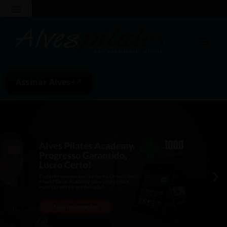
Assinar Alves+
↗