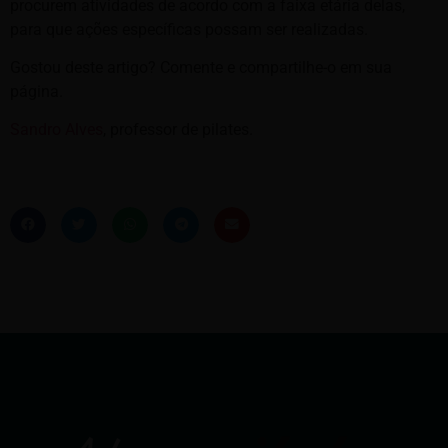
procurem atividades de acordo com a faixa etária delas,
para que ações específicas possam ser realizadas.
Gostou deste artigo? Comente e compartilhe-o em sua
página.
Sandro Alves
, professor de pilates.