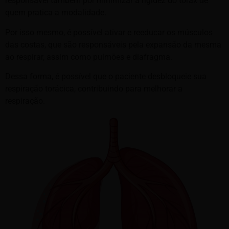
responsável também por minimizar a rigidez do tórax de
quem pratica a modalidade.
Por isso mesmo, é possível ativar e reeducar os músculos
das costas, que são responsáveis pela expansão da mesma
ao respirar, assim como pulmōes e diafragma.
Dessa forma, é possível que o paciente desbloqueie sua
respiração torácica, contribuindo para melhorar a
respiração.