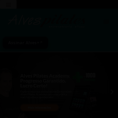
Assinar Alves+
↗