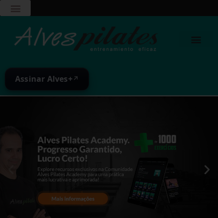
Assinar Alves+
↗