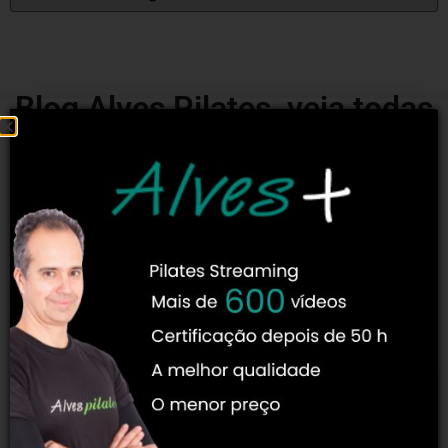
Blog Alves Pilates, veja todas
as matérias:
Encontre tudo sobre Pilates! As melhores informações
redigidas por especialistas no tema! Os autores titulares do
Blog Pilates são professores de segunda e terceira geração
diretas de Joseph Pilates e muitos de nossos autores
convidados são professores conhecidos no meio e que
possuem muitas vezes mestrado e doutorado!
CARREIRA