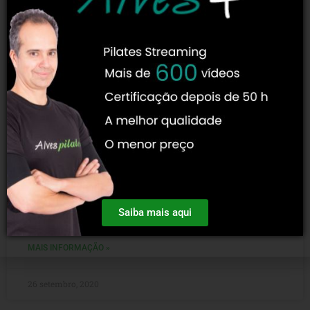
As máquinas mais conhecidas de
Pilates
Vários modelos de máquinas mais conhecidas de Pilates
são usadas no cotidiano. E, se você é aluno, muitas vezes, o
Saiba mais aqui
treino é feito sem que
MAIS INFORMAÇÃO »
26 setembro, 2020