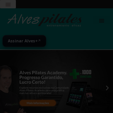
Assinar Alves+
↗