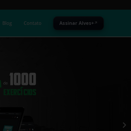
Assinar Alves+
Blog
Contato
↗