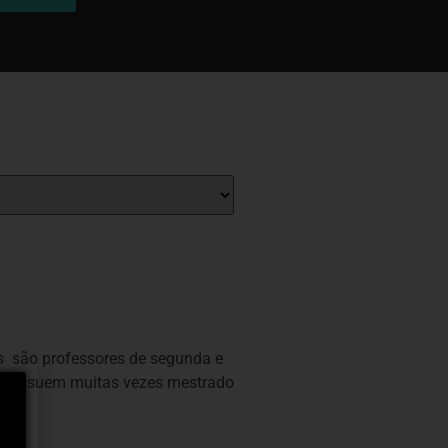
tes são professores de segunda e
ue possuem muitas vezes mestrado