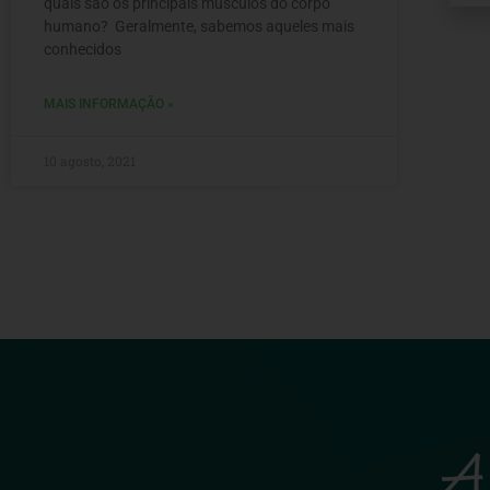
quais são os principais músculos do corpo
humano? Geralmente, sabemos aqueles mais
conhecidos
MAIS INFORMAÇÃO »
10 agosto, 2021