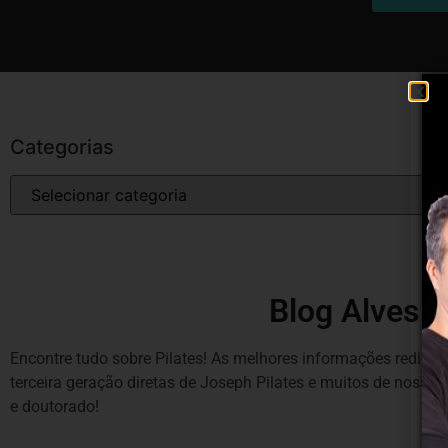
Categorias
Blog Alves P
Encontre tudo sobre Pilates! As melhores informações redigida
terceira geração diretas de Joseph Pilates e muitos de noss
e doutorado!