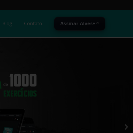
Assinar Alves+
Blog
Contato
↗