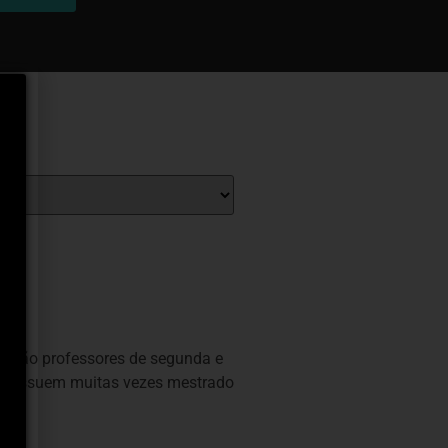
tes são professores de segunda e
ue possuem muitas vezes mestrado