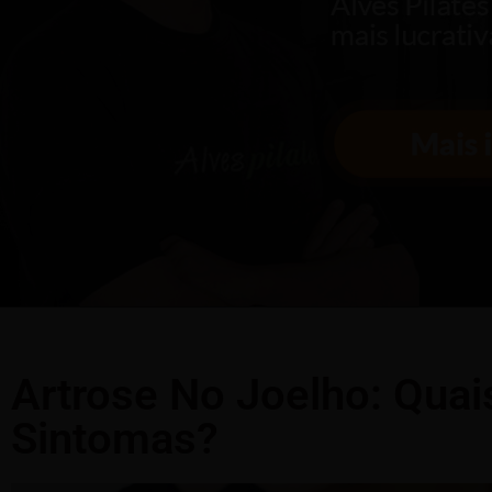
Artrose No Joelho: Quai
Sintomas?