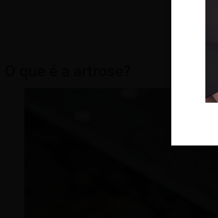
O que é a artrose?