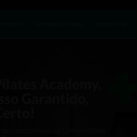
em Somos
Formação em Pilates
Materiais Top