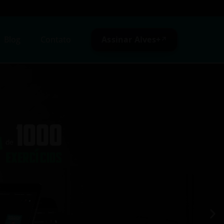
Assinar Alves+
Blog
Contato
↗