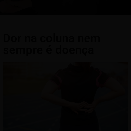
Dor na coluna nem
sempre é doença