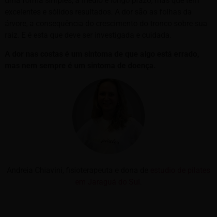
uma forma simples, a médio e longo prazo, mas que tem
excelentes e sólidos resultados. A dor são as folhas da
árvore, a consequência do crescimento do tronco sobre sua
raiz. E é esta que deve ser investigada e cuidada.
A dor nas costas é um sintoma de que algo está errado,
mas nem sempre é um sintoma de doença.
Andreia Chiavini, fisioterapeuta e dona de
estudio de pilates
em Jaraguá do Sul
.