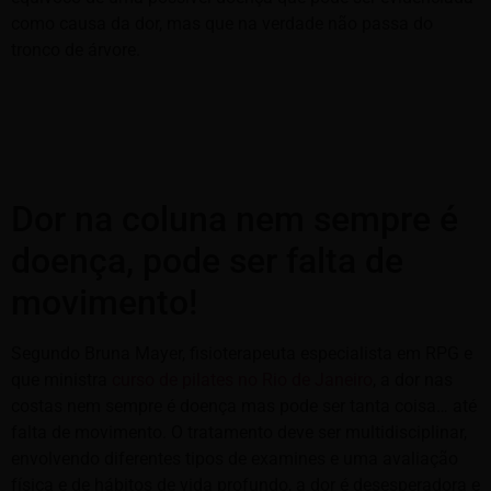
como causa da dor, mas que na verdade não passa do
tronco de árvore.
Dor na coluna nem sempre é
doença, pode ser falta de
movimento!
Segundo Bruna Mayer, fisioterapeuta especialista em RPG e
que ministra
curso de pilates no Rio de Janeiro
, a dor nas
costas nem sempre é doença mas pode ser tanta coisa… até
falta de movimento. O tratamento deve ser multidisciplinar,
envolvendo diferentes tipos de examines e uma avaliação
física e de hábitos de vida profundo, a dor é desesperadora e