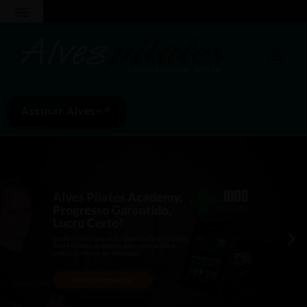
Assinar Alves+
↗