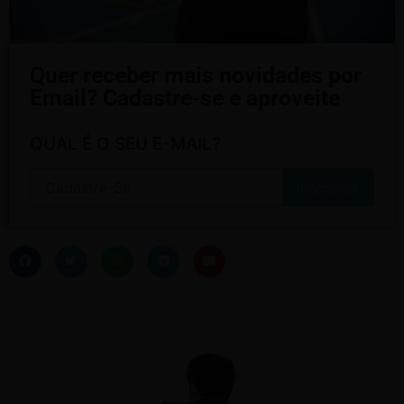
Quer receber mais novidades por
Email? Cadastre-se e aproveite
QUAL É O SEU E-MAIL?