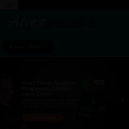
Assinar Alves+
↗