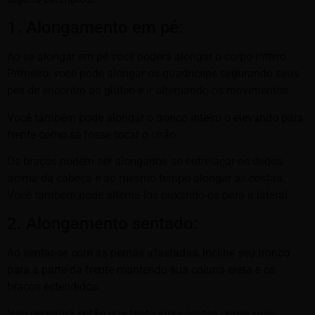
1. Alongamento em pé:
Ao se alongar em pé você poderá alongar o corpo inteiro.
Primeiro, você pode alongar os quadríceps segurando seus
pés de encontro ao glúteo e ir alternando os movimentos.
Você também pode alongar o tronco inteiro o elevando para
frente como se fosse tocar o chão.
Os braços podem ser alongados ao entrelaçar os dedos
acima da cabeça e ao mesmo tempo alongar as costas.
Você também pode alterná-los puxando-os para a lateral.
2. Alongamento sentado:
Ao sentar-se com as pernas afastadas, incline seu tronco
para a parte da frente mantendo sua coluna ereta e os
braços estendidos.
Isso permitirá então que tanto suas costas como suas