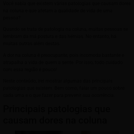
Você sabia que existem várias patologias que causam dores
na coluna e que afetam a qualidade de vida de uma
pessoa?
Quando se trata de patologia na coluna, muitas pessoas se
lembram da má postura e das hérnias. No entanto, há
muitas outras além destas.
A dor na coluna é preocupante, pois incomoda bastante e
atrapalha a vida de quem a sente. Por isso, todo cuidado
com essa região é pouco!
Neste conteúdo, irei mostrar algumas das principais
patologias que existem. Bem como, falar um pouco sobre
cada uma e o que fazer para prevenir sua ocorrência.
Principais patologias que
causam dores na coluna