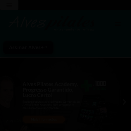
Assinar Alves+
↗