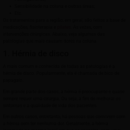
Sensibilidade na coluna e outras áreas;
Etc.
Os tratamentos para a região, em geral, são feitos a base de
medicações, fisioterapia e
pilates
. Às vezes, com
intervenções cirúrgicas. Abaixo, veja algumas das
patologias que mais causam dores na coluna.
1. Hérnia de disco
A mais comum e conhecida de todas as patologias é a
hérnia de disco. Popularmente, ela é chamada de bico de
papagaio.
Em grande parte dos casos, a hérnia é preocupante e quase
sempre requer uma cirurgia. Ou seja, a fim de melhorar os
sintomas e a qualidade de vida dos pacientes.
Em outros casos, entretanto, há pessoas que convivem com
a hérnia sem ter nenhuma dor. Geralmente, a hérnia