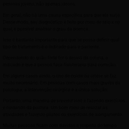
pessoas jovens, não apenas idosos.
Em geral, não há uma causa específica para que ela surja.
Desse modo, seu diagnóstico é feito por meio de raio-x no
qual, é possível analisar o grau da doença.
Isso é bastante importante para que se possa definir qual
tipo de tratamento é o indicado para o paciente.
Dependendo do quão forte for o desvio da coluna, o
indicado é que a pessoa faça fisioterapia para correção.
Em alguns casos ainda, o uso de colete ou órtese se faz
muito necessário. Em pessoas com casos mais graves da
patologia, a intervenção cirúrgica é a única solução.
Portanto, uma maneira de prevenir isso é fazendo exercícios
e cuidando da postura. Um bom meio de realizar as
atividades é fazendo pilates ou exercícios de alongamento.
Muitas pessoas ficam com dúvidas a respeito do tempo