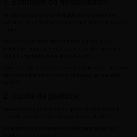
1. Estímulo da flexibilidade:
As crianças já tem uma flexibilidade muito grande e
estimular isso é fundamental para que ela não se perca no
futuro.
Uma vantagem do Pilates na infância é auxiliar a
mobilidade corporal. Sendo assim, fazendo com que se
adquira uma maior consciência de corpo.
Com isso, é possível ter uma melhor projeção do seu corpo e
ter um reconhecimento melhor do espaço em que está
inserido.
2. Cuida da postura:
Se tem uma coisa que criança gosta de fazer, é ficar à
vontade enquanto brinca ou pratica uma atividade.
No entanto, muitas vezes isso pode desencadear um
problema de má postura.