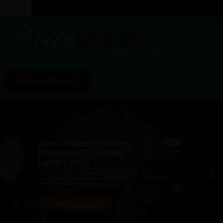
Assinar Alves+
↗