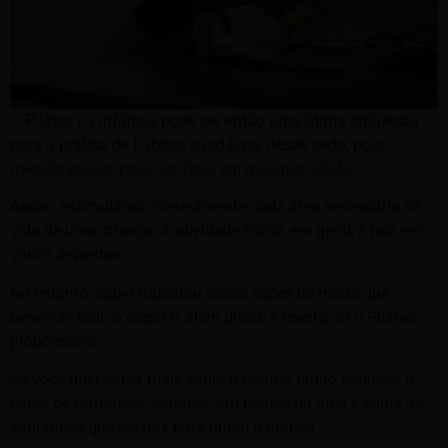
O Pilates na infância pode ser então uma ótima influência
para a prática de hábitos saudáveis desde cedo, pois
o
método pilates pode ser feito em qualquer idade
.
Assim, estimulando corretamente cada área necessária na
vida de uma criança. A atividade física, em geral, é boa em
vários aspectos.
No entanto, saber trabalhar essas ações de modo que
beneficie todo o corpo e, além disso, a mente, só o Pilates
proporciona.
Se você quer saber mais sobre o Pilates, então conheça o
curso de formação completo em pilates
na área e saiba as
vantagens que ele traz para quem o pratica.