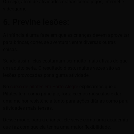
Ou seja, além de atividades diárias como jogos, internet e
videogame.
6. Previne lesões:
A infância é uma fase em que as crianças devem aproveitar
para brincar, correr, se aventurar, entre diversas outras
coisas.
Sendo assim, elas costumam ser muito mais ativas do que
um adulto seria. O resultado disso, muitas vezes são as
lesões provocadas por alguma atividade.
No
curso de pilates em Porto Alegre
explicamos que o
Pilates tem como princípio, fortalecer os músculos e dar
uma melhor resistência tanto para ações diárias como para
atividades mais tensas.
Desse modo, para a criança, ele serve como uma academia
que faz com que ela tenha uma maior flexibilidade.