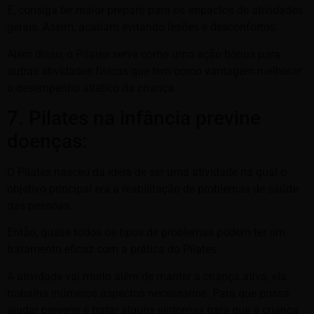
E, consiga ter maior preparo para os impactos de atividades
gerais. Assim, acabam evitando lesões e desconfortos.
Além disso, o Pilates serve como uma ação bônus para
outras atividades físicas que tem como vantagem melhorar
o desempenho atlético da criança.
7. Pilates na infância previne
doenças:
O Pilates nasceu da ideia de ser uma atividade na qual o
objetivo principal era a reabilitação de problemas de saúde
das pessoas.
Então, quase todos os tipos de problemas podem ter um
tratamento eficaz com a prática do Pilates.
A atividade vai muito além de manter a criança ativa, ela
trabalha inúmeros aspectos necessários. Para que possa
ajudar prevenir e tratar alguns sintomas para que a criança