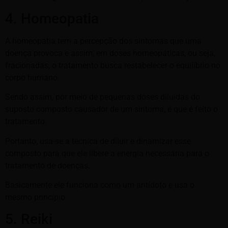
4. Homeopatia
A homeopatia tem a percepção dos sintomas que uma
doença provoca e assim, em doses homeopáticas, ou seja,
fracionadas, o tratamento busca restabelecer o equilíbrio no
corpo humano.
Sendo assim, por meio de pequenas doses diluídas do
suposto composto causador de um sintoma, é que é feito o
tratamento.
Portanto, usa-se a técnica de diluir e dinamizar esse
composto para que ele libere a energia necessária para o
tratamento de doenças.
Basicamente ele funciona como um antídoto e usa o
mesmo princípio.
5. Reiki