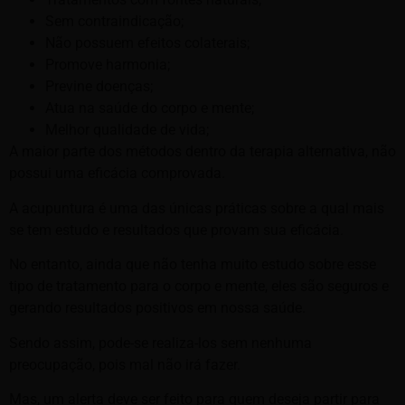
Sem contraindicação;
Não possuem efeitos colaterais;
Promove harmonia;
Previne doenças;
Atua na saúde do corpo e mente;
Melhor qualidade de vida;
A maior parte dos métodos dentro da terapia alternativa, não
possui uma eficácia comprovada.
A acupuntura é uma das únicas práticas sobre a qual mais
se tem estudo e resultados que provam sua eficácia.
No entanto, ainda que não tenha muito estudo sobre esse
tipo de tratamento para o corpo e mente, eles são seguros e
gerando resultados positivos em nossa saúde.
Sendo assim, pode-se realiza-los sem nenhuma
preocupação, pois mal não irá fazer.
Mas, um alerta deve ser feito para quem deseja partir para