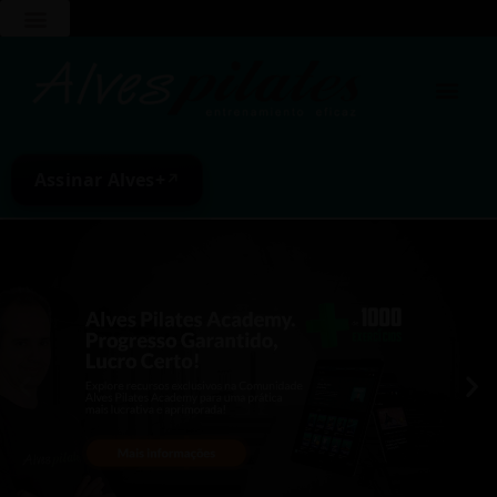
Assinar Alves+
↗