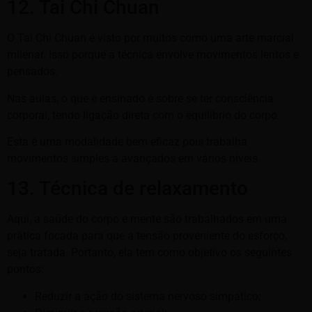
12. Tai Chi Chuan
O Tai Chi Chuan é visto por muitos como uma arte marcial
milenar. Isso porque a técnica envolve movimentos lentos e
pensados.
Nas aulas, o que é ensinado é sobre se ter consciência
corporal, tendo ligação direta com o equilíbrio do corpo.
Esta é uma modalidade bem eficaz pois trabalha
movimentos simples a avançados em vários níveis.
13. Técnica de relaxamento
Aqui, a saúde do corpo e mente são trabalhados em uma
prática focada para que a tensão proveniente do esforço,
seja tratada. Portanto, ela tem como objetivo os seguintes
pontos:
Reduzir a ação do sistema nervoso simpático;