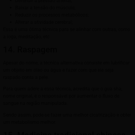
Diminuir a pressão arterial;
Baixar a tensão do músculo;
Reduzir os processos metabólicos;
Alterar a atividade cerebral;
Essa é uma ótima técnica para se alinhar com outras, como
a ioga, meditação, etc.
14. Raspagem
Apesar do nome, a técnica alternativa consiste em lubrificar
um objeto em óleo ou água e fazer com que ele seja
raspado conta a pele.
Para quem adere a essa técnica, acredita que o gua sha,
nome original, é o responsável por aumentar o fluxo de
sangue na região manipulada.
Sendo assim, pode-se fazer uma melhor cicatrização e obter
um metabolismo melhor.