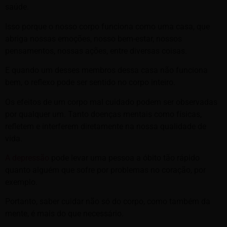
saúde.
Isso porque o nosso corpo funciona como uma casa, que
abriga nossas emoções, nosso bem-estar, nossos
pensamentos, nossas ações, entre diversas coisas.
E quando um desses membros dessa casa não funciona
bem, o reflexo pode ser sentido no corpo inteiro.
Os efeitos de um corpo mal cuidado podem ser observadas
por qualquer um. Tanto doenças mentais como físicas,
refletem e interferem diretamente na nossa qualidade de
vida.
A depressão
pode levar uma pessoa a óbito tão rápido
quanto alguém que sofre por problemas no coração, por
exemplo.
Portanto, saber cuidar não só do corpo, como também da
mente, é mais do que necessário.