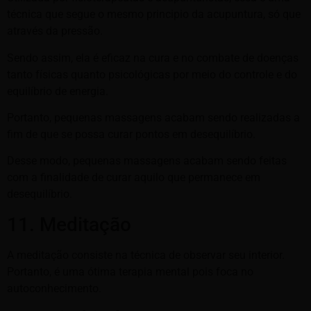
técnica que segue o mesmo principio da acupuntura, só que
através da pressão.
Sendo assim, ela é eficaz na cura e no combate de doenças
tanto físicas quanto psicológicas por meio do controle e do
equilíbrio de energia.
Portanto, pequenas massagens acabam sendo realizadas a
fim de que se possa curar pontos em desequilíbrio.
Desse modo, pequenas massagens acabam sendo feitas
com a finalidade de curar aquilo que permanece em
desequilíbrio.
11. Meditação
A meditação consiste na técnica de observar seu interior.
Portanto, é uma ótima terapia mental pois foca no
autoconhecimento.