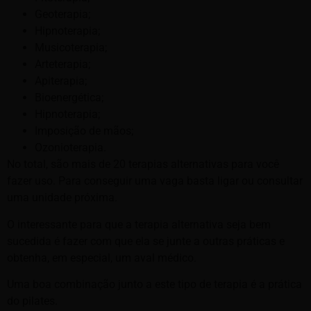
Geoterapia;
Hipnoterapia;
Musicoterapia;
Arteterapia;
Apiterapia;
Bioenergética;
Hipnoterapia;
Imposição de mãos;
Ozonioterapia.
No total, são mais de 20 terapias alternativas para você
fazer uso. Para conseguir uma vaga basta ligar ou consultar
uma unidade próxima.
O interessante para que a terapia alternativa seja bem
sucedida é fazer com que ela se junte a outras práticas e
obtenha, em especial, um aval médico.
Uma boa combinação junto a este tipo de terapia é a prática
do pilates.