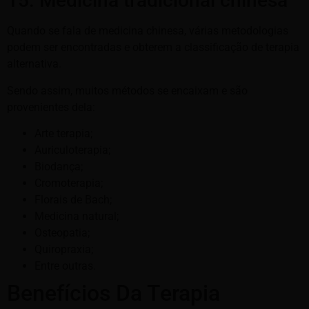
15. Medicina tradicional chinesa
Quando se fala de medicina chinesa, várias metodologias
podem ser encontradas e obterem a classificação de terapia
alternativa.
Sendo assim, muitos métodos se encaixam e são
provenientes dela:
Arte terapia;
Auriculoterapia;
Biodança;
Cromoterapia;
Florais de Bach;
Medicina natural;
Osteopatia;
Quiropraxia;
Entre outras.
Benefícios Da Terapia