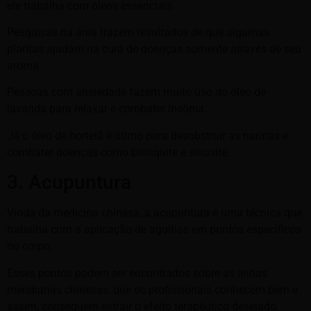
ele trabalha com óleos essenciais.
Pesquisas na área trazem resultados de que algumas
plantas ajudam na cura de doenças somente através de seu
aroma.
Pessoas com ansiedade fazem muito uso do óleo de
lavanda para relaxar e combater insônia.
Já o óleo de hortelã é ótimo para desobstruir as narinas e
combater doenças como bronquite e sinusite.
3. Acupuntura
Vinda da medicina chinesa, a acupuntura é uma técnica que
trabalha com a aplicação de agulhas em pontos específicos
no corpo.
Esses pontos podem ser encontrados sobre as linhas
meridianas chinesas, que os profissionais conhecem bem e
assim, conseguem extrair o efeito terapêutico desejado.