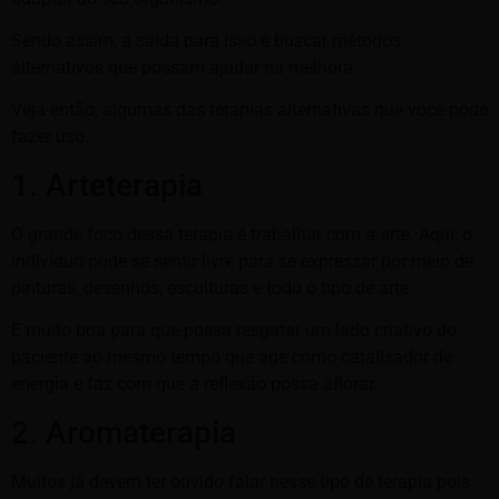
Sendo assim, a saída para isso é buscar métodos
alternativos que possam ajudar na melhora.
Veja então, algumas das terapias alternativas que você pode
fazer uso.
1. Arteterapia
O grande foco dessa terapia é trabalhar com a arte. Aqui, o
indivíduo pode se sentir livre para se expressar por meio de
pinturas, desenhos, esculturas e todo o tipo de arte.
É muito boa para que possa resgatar um lado criativo do
paciente ao mesmo tempo que age como catalisador de
energia e faz com que a reflexão possa aflorar.
2. Aromaterapia
Muitos já devem ter ouvido falar nesse tipo de terapia pois