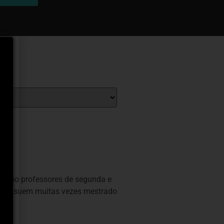
tes são professores de segunda e
ue possuem muitas vezes mestrado