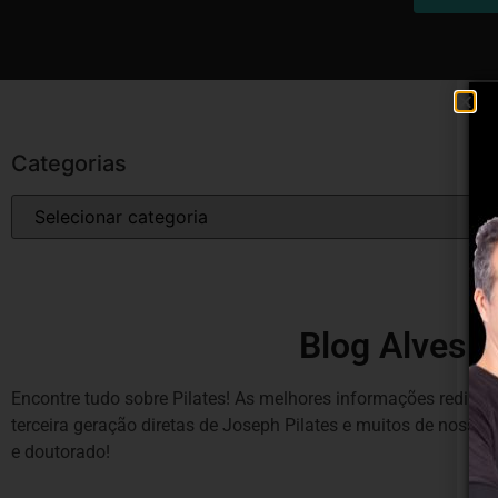
Categorias
Blog Alves P
Encontre tudo sobre Pilates! As melhores informações redigida
terceira geração diretas de Joseph Pilates e muitos de noss
e doutorado!