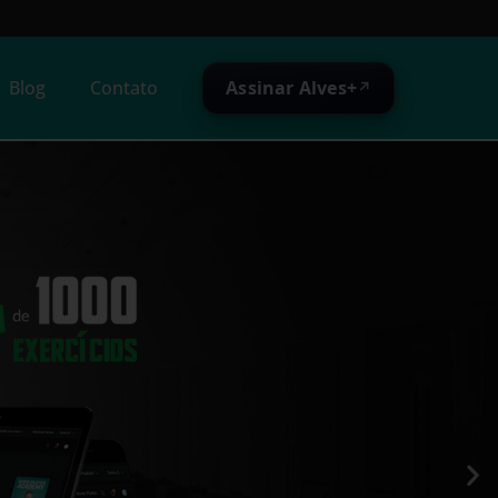
Assinar Alves+
Blog
Contato
↗