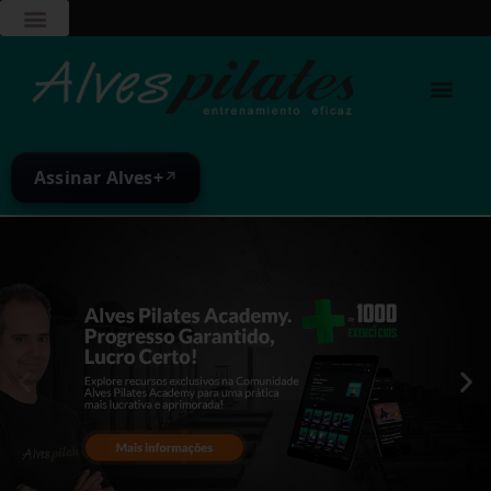
Assinar Alves+
↗