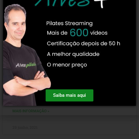
Os Principais Benefícios Do Pilates
Para A Saúde Da Mulher!
O pilates na saúde da mulher é fundamental para ajudar o
sexo feminino a se sentir bem consigo mesma de dentro
Saiba mais aqui
para fora. Isso porque
MAIS INFORMAÇÃO »
29 junho, 2021