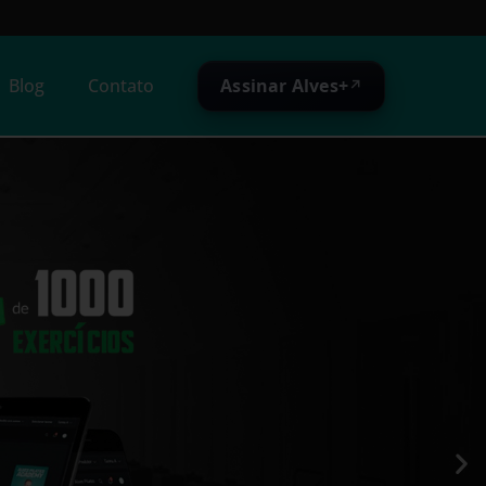
Assinar Alves+
Blog
Contato
↗