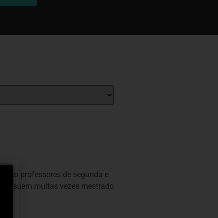
tes são professores de segunda e
ue possuem muitas vezes mestrado