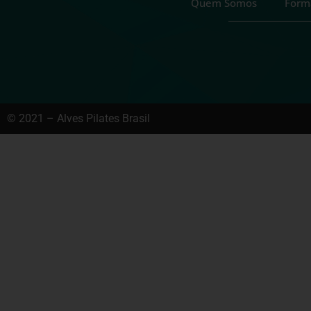
Quem Somos
Form
© 2021 – Alves Pilates Brasil