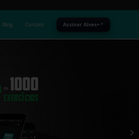
Assinar Alves+
Blog
Contato
↗