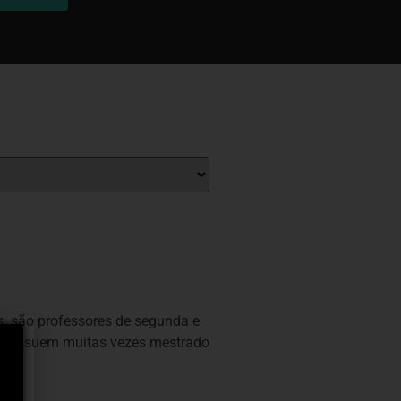
tes são professores de segunda e
ue possuem muitas vezes mestrado