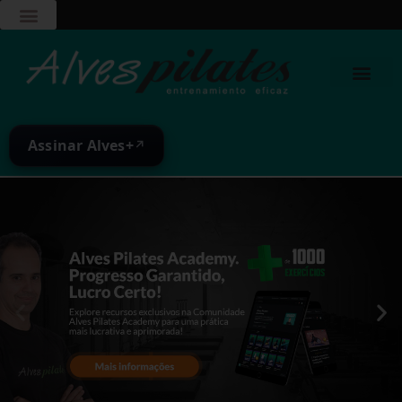
Assinar Alves+
↗