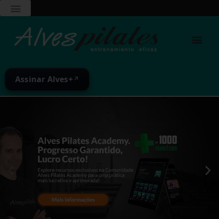
Assinar Alves+
↗