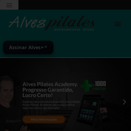
Assinar Alves+
↗