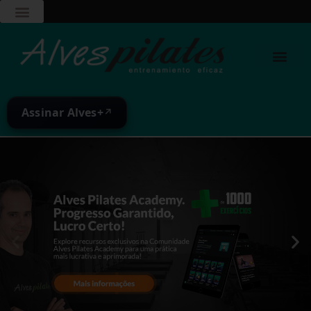
Assinar Alves+
↗