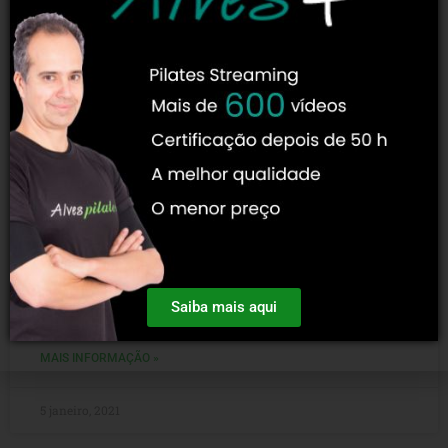
Estúdio De Pilates: 8 Dicas Para Uma
Boa Gestão Desse Negócio!
A gestão de negócio é uma das partes mais importantes ao
construir em uma empresa. Isso porque ela determina se
Saiba mais aqui
um estabelecimento terá ou não
MAIS INFORMAÇÃO »
5 janeiro, 2021