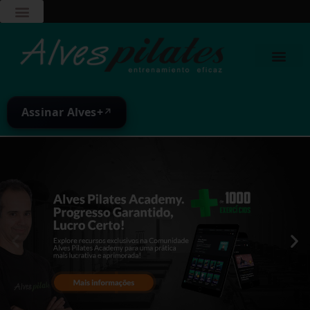
Assinar Alves+
↗