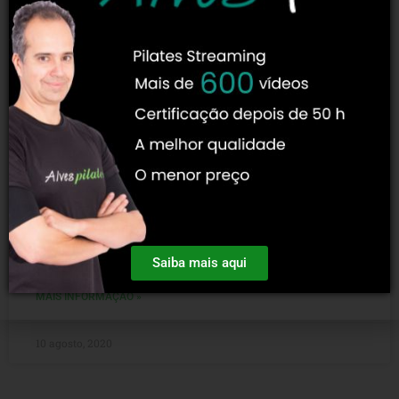
Acessórios de pilates moderno
Pilates e acessórios de pilates moderno: ‘Acessórios de
pilates moderno”. O Método Pilates é um sistema muito
amplo para treino e pós-reabilitação de várias lesões,
Saiba mais aqui
MAIS INFORMAÇÃO »
10 agosto, 2020