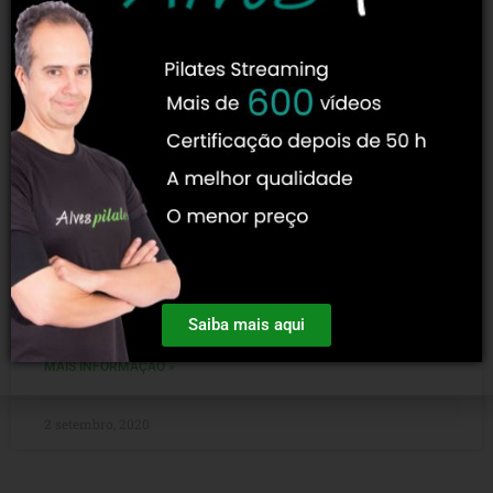
10 dicas de livros de pilates
10 dicas de livros de pilates é um artigo criado com o intuito
de oferecer uma visão universal do método pilates. Tudo
isso através de
Saiba mais aqui
MAIS INFORMAÇÃO »
2 setembro, 2020