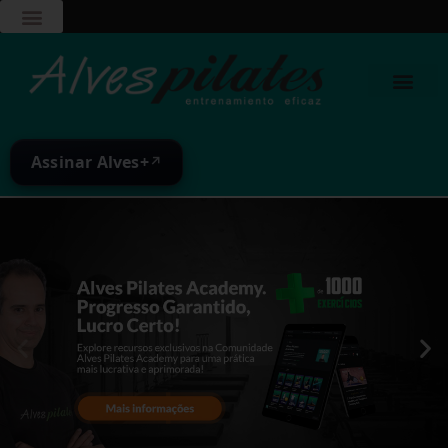
Assinar Alves+
↗