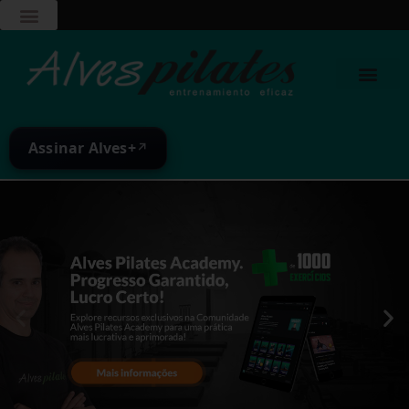
Assinar Alves+
↗