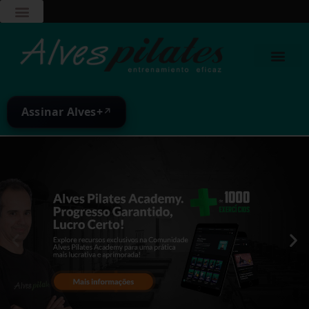
Assinar Alves+
↗