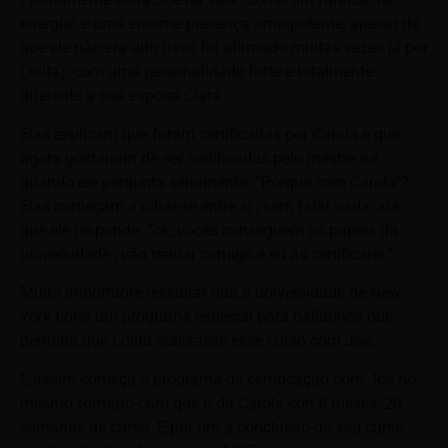
energia” e uma enorme presença omnipotente, apesar de
que ele não era alto (isso foi afirmado muitas vezes já por
Lolita), com uma personalidade forte e totalmente
diferente a sua esposa Clara.
Elas explicam que foram certificadas por Carola e que
agora gostariam de ser certificadas pelo mestre e é
quando ele pergunta seriamente: “Porque com Carola”?
Elas começam a olhar-se entre si , sem falar nada, até
que ele responde: “ok, vocês conseguem os papéis da
universidade , vão treinar comigo e eu as certificarei.”
Muito importante ressaltar qua a universidade de New
York tinha um programa especial para bailarinos que
permitia que Lolita realizasse esse curso com Joe.
E assim começa o programa de certificação com Joe no
mesmo formato com que o da Carola con 6 meses, 20
semanas de curso. E por fim a conclusão do seu curso