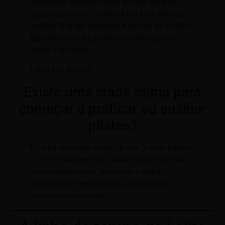
do estúdio onde as vezes dormia durante
alguns períodos. Durante todo esse período
haviam clientes entrando e saindo do estúdio.
Eles trabalhavam muito e já tinham uma
idade avançada.
Lolita San Miguel
Existe uma idade ótima para
começar a praticar ou ensinar
pilates?
Eu diria que pode começar aos 3 anos porque
é um treinamento sem idade onde você pode
iniciar desde a sua juventude e seguir
praticando a metodologia ao passo que a
idade vai avançando.