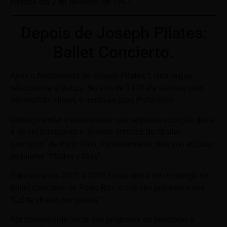
finaliza dia 2 de fevereiro de 1967.
Depois de Joseph Pilates:
Ballet Concierto.
Após o falecimento de Joseph Pilates, Lolita segue
relacionada à dança. No ano de 1978 ela se casa com
seu marido, Hiram, e muda-se para Porto Rico.
Começa então a desenvolver sua segunda vocação que é
a de ser fundadora e diretora artística do “Ballet
Concierto” de Porto Rico. Paralelamente abre seu estúdio
de pilates “Pilates y Más”.
Entre os anos 2005 a 2009 Lolita deixa seu emprego no
Ballet Concierto de Porto Rico e cria seu primeiro video
“Lolita shares her pilates”.
Por conseguinte inicia seu programa de mestrado e