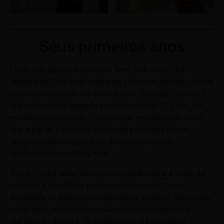
Seus primeiros anos
Lolita San Miguel nasceu em New York no dia 9 de
outubro de 1934 mas seus pais a levaram de volta ao seu
país nativo quando ela tinha 3 anos de idade. E assim 8
anos mais tarde, quando portanto já tinha 11 anos, ela
retornou para os USA. É importante ressaltar que nesse
ano o pai de Lolita havia falecido por causa de um
ataque cardíaco e sua mãe decidiu que queria
estabelecer-se em New York.
Seu pai tinha uma forte personalidade sobre a visão de
sua filha e seu futuro porque quería que ela fosse
advogada ou profissional da música e aliás é importante
saber que Lolita tomava aulas de música (lições de
piano) e de dança e foi assim como ela descobriu