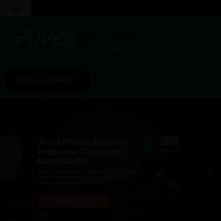
Assinar Alves+
↗