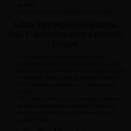
de Ballet.
1954: Participou do Metropolitan Opera Ballet
Lolita San Miguel se lesiona.
Seu 1° encontro com o método
Pilates.
1958: Segundo o
blog de pilates do Chile
,
Pilatesweb, sofreu uma lesão no joelho na aula de
dança. Consequentemente foi apresentada a Carola
Trier pelo Dr. Henry Jordan do Hospital Lennox Hill.
1965: Começou a trabalhar com Joseph e Clara
Pilates.
1967: Junto com Kathy Grant recebeu o certificado
da Universidade Estadual de Nova York para ser
oficialmente certificada para ensinar Pilates por
Joseph Pilates.