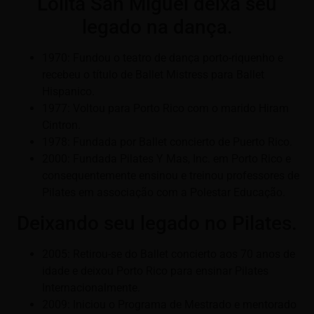
Lolita San Miguel deixa seu
legado na dança.
1970: Fundou o teatro de dança porto-riquenho e
recebeu o título de Ballet Mistress para Ballet
Hispanico.
1977: Voltou para Porto Rico com o marido Hiram
Cintron.
1978: Fundada por Ballet concierto de Puerto Rico.
2000: Fundada Pilates Y Mas, Inc. em Porto Rico e
consequentemente ensinou e treinou professores de
Pilates em associação com a Polestar Educação.
Deixando seu legado no Pilates.
2005: Retirou-se do Ballet concierto aos 70 anos de
idade e deixou Porto Rico para ensinar Pilates
Internacionalmente.
2009: Iniciou o Programa de Mestrado e mentorado