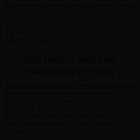
inegavelmente que tinha nascido para o mundo da dança
.
Ela então começa a dedicar-se a sua paixão na
Performing Arts High School e, após formar-se, juntou-se
á Slavenska – Franklin Ballet Company.
Sua lesão e início na
metodologia Pilates
A cada dia Lolita melhorava sua performance e alcançou
a ser solista do Metropolitan Opera Ballet até que
inesperadamente começou a sentir uma lesão no joelho.
O ortopedista que a tratou, DR, Henry Jordan do Hospital
Lenox Hill de New York sugeriu que ela tomasse aulas de
pilates com
Carola Trier
a fim de que melhorasse sua
patologia.