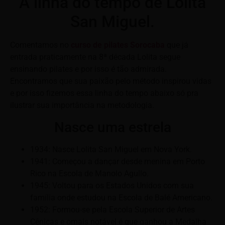
A linha do tempo de Lolita
San Miguel.
Comentamos no
curso de pilates Sorocaba
que já
entrada praticamente na 8ª década Lolita segue
ensinando pilates e por isso é tão admirada.
Encontramos que sua paixão pelo método inspirou vidas
e por isso fizemos essa linha do tempo abaixo só pra
ilustrar sua importância na metodologia.
Nasce uma estrela
1934: Nasce Lolita San Miguel em Nova York.
1941: Começou a dançar desde menina em Porto
Rico na Escola de Manolo Agullo.
1945: Voltou para os Estados Unidos com sua
família onde estudou na Escola de Balé Americano.
1952: Formou-se pela Escola Superior de Artes
Cênicas e omais notável é que ganhou a Medalha