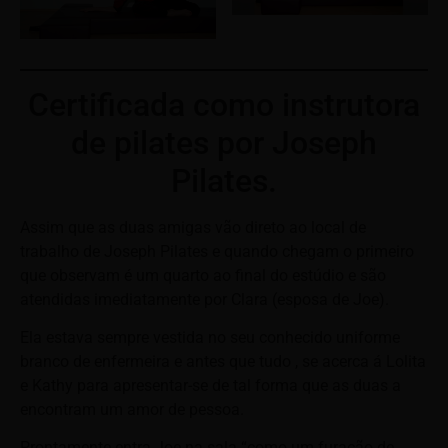
Certificada como instrutora
de pilates por Joseph
Pilates.
Assim que as duas amigas vão direto ao local de
trabalho de Joseph Pilates e quando chegam o primeiro
que observam é um quarto ao final do estúdio e são
atendidas imediatamente por Clara (esposa de Joe).
Ela estava sempre vestida no seu conhecido uniforme
branco de enfermeira e antes que tudo , se acerca á Lolita
e Kathy para apresentar-se de tal forma que as duas a
encontram um amor de pessoa.
Prontamente entra Joe na sala “como um furacão de