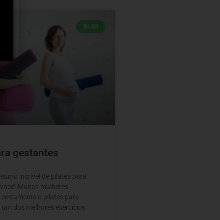
BLOG
ara gestantes
umo incrível de pilates para
 você! Muitas mulheres
 certamente o pilates para
a um dos melhores exercícios