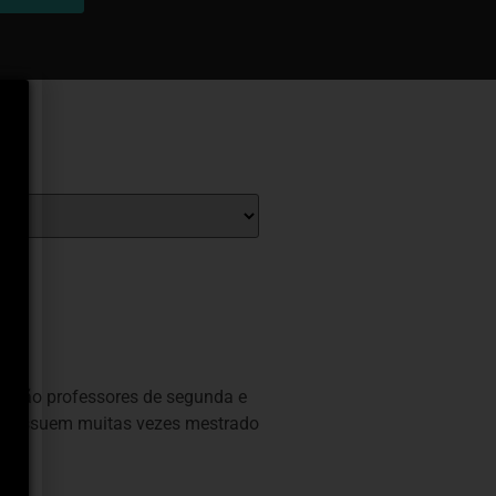
tes são professores de segunda e
ue possuem muitas vezes mestrado