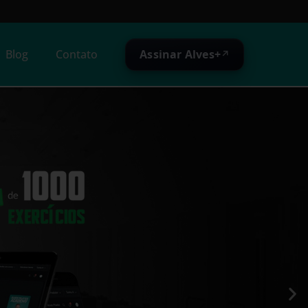
Assinar Alves+
Blog
Contato
↗