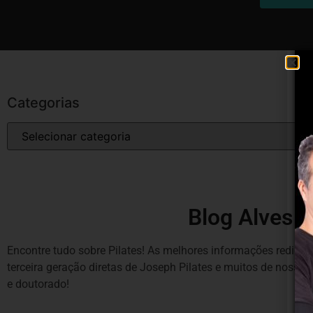
Categorias
Blog Alves P
Encontre tudo sobre Pilates! As melhores informações redigida
terceira geração diretas de Joseph Pilates e muitos de noss
e doutorado!