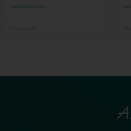
MAIS INFORMAÇÃO »
MAI
7 outubro, 2021
27 j