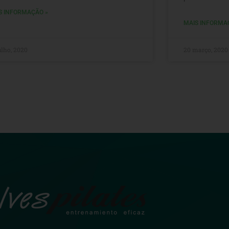
S INFORMAÇÃO »
MAIS INFORMA
ulho, 2020
20 março, 2020