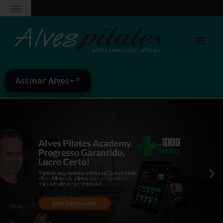
Assinar Alves+
↗