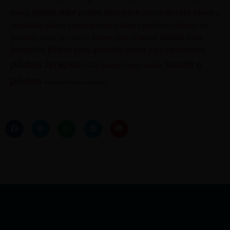
pilates elder
pilates emagrece
dança
pilates em casa
pilates e
obesidade
pilates e osteoporose
pilates e parkinson
pilates na
pilates para
gravidez
pilates para crianças
pilates para artrose
gestantes
pilates para grávidas
pilates para osteoporose
saúde e
pilates terapeutico
powerhouse
saúde
pilates
tratamento para artrose