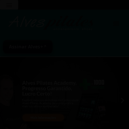
Assinar Alves+
↗