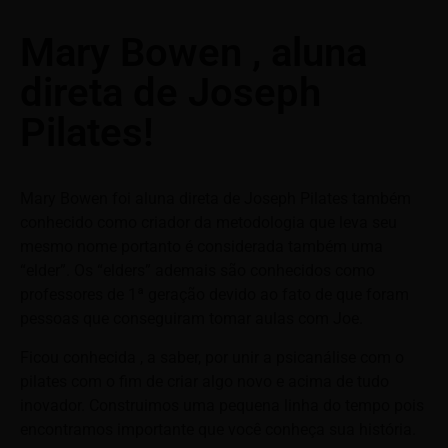
Mary Bowen , aluna
direta de Joseph
Pilates!
Mary Bowen foi aluna direta de Joseph Pilates também
conhecido como criador da metodologia que leva seu
mesmo nome portanto é considerada também uma
“elder”. Os “elders” ademais são conhecidos como
professores de 1ª geração devido ao fato de que foram
pessoas que conseguiram tomar aulas com Joe.
Ficou conhecida , a saber, por unir a psicanálise com o
pilates com o fim de criar algo novo e acima de tudo
inovador. Construimos uma pequena linha do tempo pois
encontramos importante que você conheça sua história.