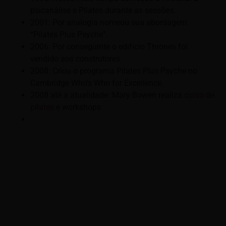
psicanálise e Pilates durante as sessões.
2001: Por analogia nomeou sua abordagem
“Pilates Plus Psyche”.
2006: Por conseguinte o edifício Thrones foi
vendido aos construtores.
2008: Criou o programa Pilates Plus Psyche no
Cambridge Who’s Who for Excellence.
2008 até a atualidade: Mary Bowen realiza
curso de
pilates
e workshops