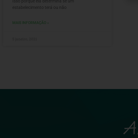
Isso porque ela determina se um
estabelecimento terá ou não
MAIS INFORMAÇÃO »
5 janeiro, 2021