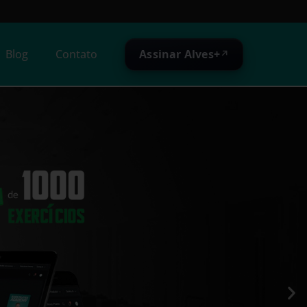
Assinar Alves+
Blog
Contato
↗