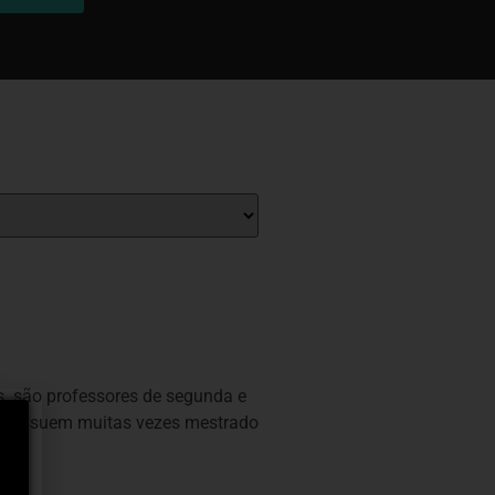
tes são professores de segunda e
ue possuem muitas vezes mestrado