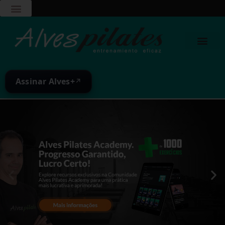
Assinar Alves+
↗