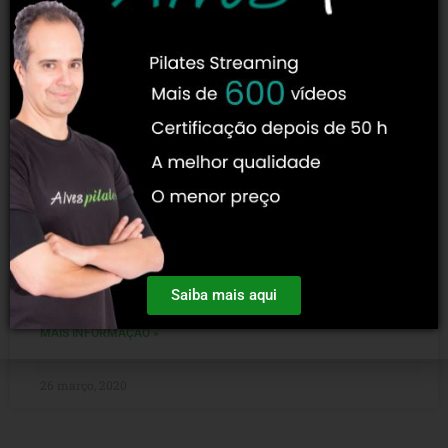
Emagrecer com pilates
É realmente possível emagrecer com pilates? Emagrecer
com pilates, sim é possível! Confira como a técnica pode
auxiliar na perda de peso saudável Procurado tanto
Saiba mais aqui
MAIS INFORMAÇÃO »
26 março, 2020