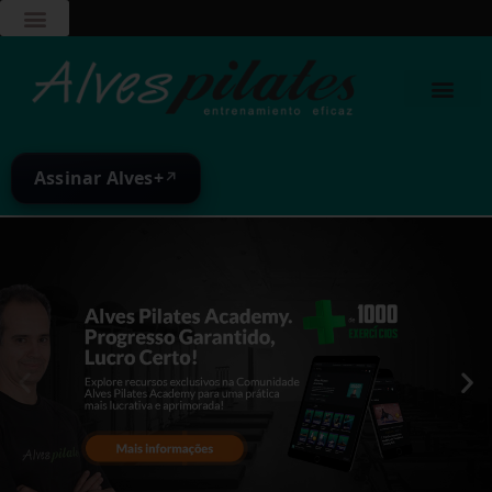
Assinar Alves+
↗