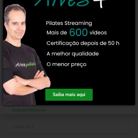
Conheça O Livro “A Obra Completa de
Joseph Pilates”
Se você gosta de pilates então provavelmente já ouviu falar
sobre a obra completa de Joseph Pilates, certo? Se você
Saiba mais aqui
não sabe do que estamos
MAIS INFORMAÇÃO »
1 julho, 2021