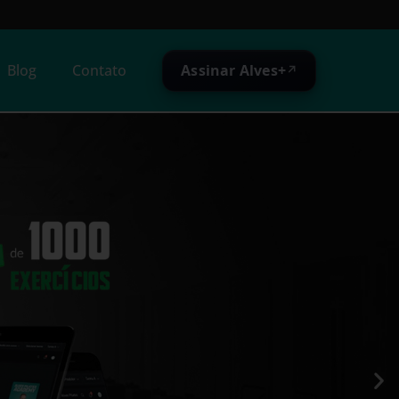
Assinar Alves+
Blog
Contato
↗