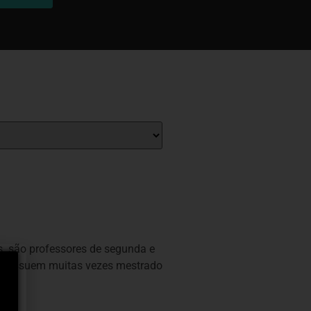
tes são professores de segunda e
ue possuem muitas vezes mestrado