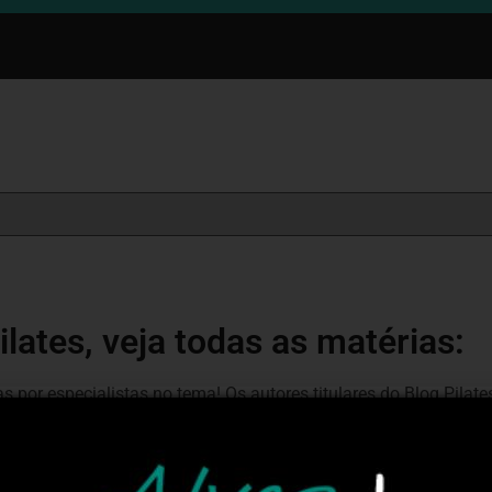
ilates, veja todas as matérias:
s por especialistas no tema! Os autores titulares do Blog Pila
os autores convidados são professores conhecidos no meio e q