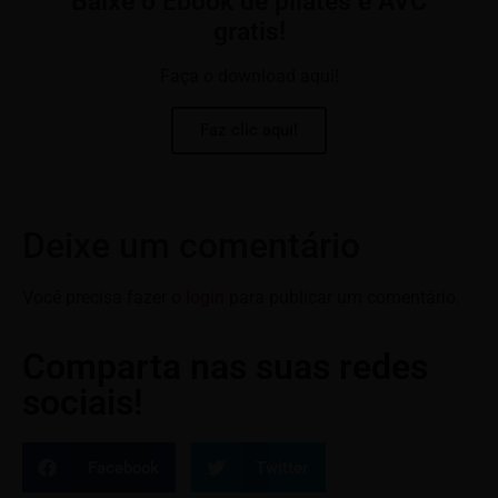
Baixe o Ebook de pilates e AVC
gratis!
Faça o download aqui!
Faz clic aqui!
Deixe um comentário
Você precisa fazer o
login
para publicar um comentário.
Comparta nas suas redes
sociais!
Facebook
Twitter