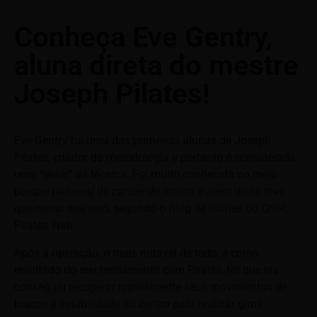
Conheça Eve Gentry,
aluna direta do mestre
Joseph Pilates!
Eve Gentry foi uma das primeiras alunas de Joseph
Pilates, criador da metodología e portanto é considerada
uma “elder” da técnica. Foi muito conhecida no meio
porque padeceu de cancer de mama e além disso teve
que retirar seu seio, segundo o
Blog de Pilates do Chile
,
Pilates Web.
Após a operação, o mais notável de tudo, e como
resultado do seu treinamento com Pilates, foi que ela
conseguiu recuperar rapidamente seus movimentos de
braços e estabilidade do centro para realizar giros.