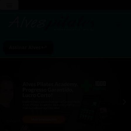
Assinar Alves+
↗