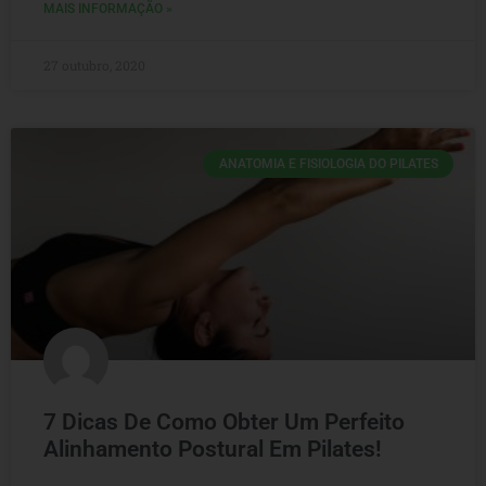
MAIS INFORMAÇÃO »
27 outubro, 2020
ANATOMIA E FISIOLOGIA DO PILATES
7 Dicas De Como Obter Um Perfeito
Alinhamento Postural Em Pilates!