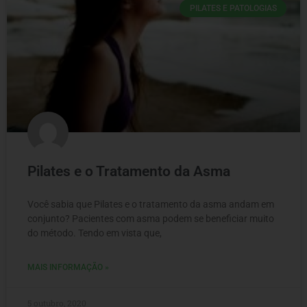
PILATES E PATOLOGIAS
Pilates e o Tratamento da Asma
Você sabia que Pilates e o tratamento da asma andam em
conjunto? Pacientes com asma podem se beneficiar muito
do método. Tendo em vista que,
MAIS INFORMAÇÃO »
5 outubro, 2020