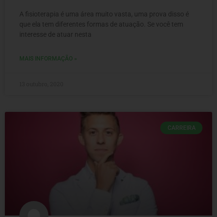
A fisioterapia é uma área muito vasta, uma prova disso é
que ela tem diferentes formas de atuação. Se você tem
interesse de atuar nesta
MAIS INFORMAÇÃO »
13 outubro, 2020
CARREIRA