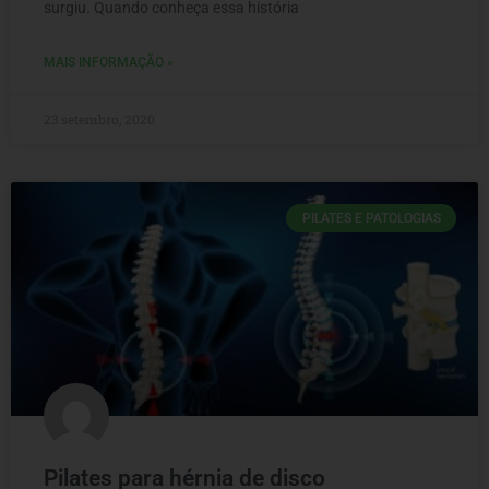
surgiu. Quando conheça essa história
MAIS INFORMAÇÃO »
23 setembro, 2020
PILATES E PATOLOGIAS
Pilates para hérnia de disco