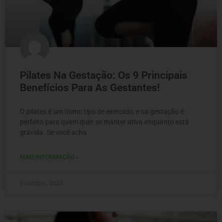
Pilates Na Gestação: Os 9 Principais
Benefícios Para As Gestantes!
O pilates é um ótimo tipo de exercício, e na gestação é
perfeito para quem quer se manter ativa enquanto está
grávida. Se você acha
MAIS INFORMAÇÃO »
6 outubro, 2020