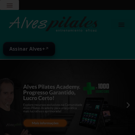
Assinar Alves+
↗